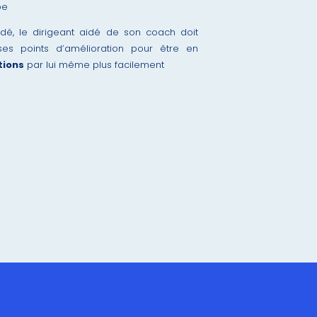
pe
rdé, le dirigeant aidé de son coach doit
es points d’amélioration pour être en
tions
par lui même plus facilement