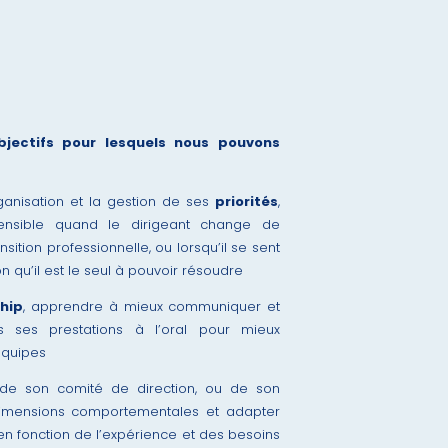
jectifs pour lesquels nous pouvons
ganisation et la gestion de ses
priorités
,
sensible quand le dirigeant change de
ansition professionnelle, ou lorsqu’il se sent
n qu’il est le seul à pouvoir résoudre
hip
, apprendre à mieux communiquer et
 ses prestations à l’oral pour mieux
équipes
e son comité de direction, ou de son
imensions comportementales et adapter
 fonction de l’expérience et des besoins