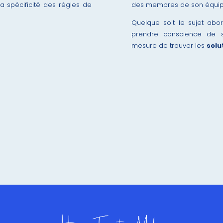
a spécificité des règles de
des membres de son équi
Quelque soit le sujet abo
prendre conscience de s
mesure de trouver les
solu