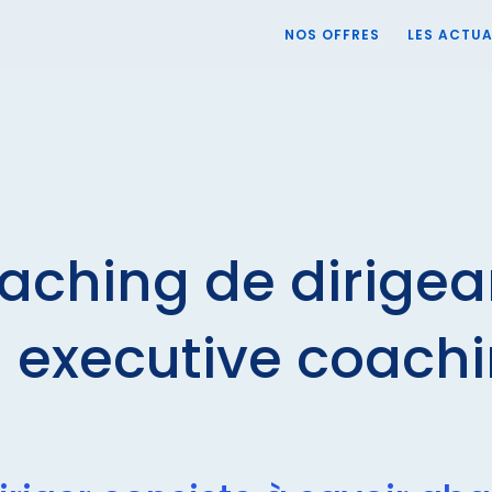
NOS OFFRES
LES ACTUA
aching de dirigea
 executive coach