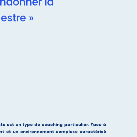
andonner la
estre »
ts est un type de coaching particulier. Face à
ent et un environnement complexe caractérisé