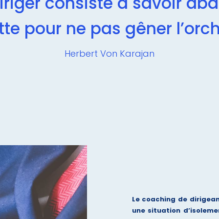
diriger consiste à savoir ab
te pour ne pas gêner l’orch
Herbert Von Karajan
Le coaching de dirigean
une situation d’isolem