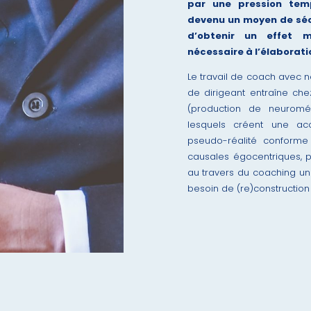
par une pression tem
devenu un moyen de sécur
d’obtenir un effet m
nécessaire à l’élaborati
Le travail de coach avec n
de dirigeant entraîne che
(production de neuroméd
lesquels créent une acc
pseudo-réalité conforme
causales égocentriques, pe
au travers du coaching u
besoin de (re)construction 