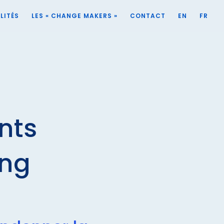
LITÉS
LES « CHANGE MAKERS »
CONTACT
EN
FR
nts
ing